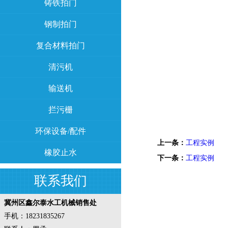
铸铁拍门
钢制拍门
复合材料拍门
清污机
输送机
拦污栅
环保设备/配件
上一条：
工程实例
橡胶止水
下一条：
工程实例
联系我们
冀州区鑫尔泰水工机械销售处
手机：18231835267