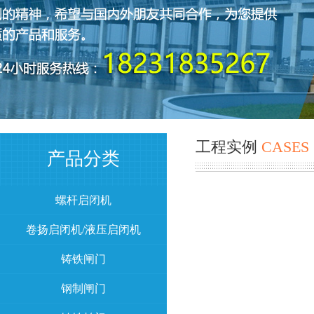
工程实例
CASES
产品分类
螺杆启闭机
卷扬启闭机/液压启闭机
铸铁闸门
钢制闸门