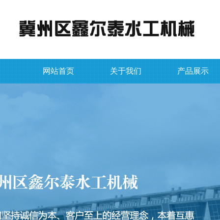
网站首页
关于我们
产品展示