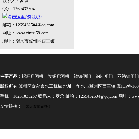
联系人：罗承
QQ：1269432504
邮箱：1269432504@qq.com
网址：www.xintai58.com
地址：衡水市冀州区西王镇
主要产品：
螺杆启闭机、卷扬启闭机、铸铁闸门、钢制闸门、不锈钢闸门
版权所有 冀州区鑫尔泰水工机械 地址：衡水市冀州区西王镇
冀ICP备160
手机：18231835267 联系人：罗承 邮箱：1269432504@qq.com 网址：www.xi
友情链接：
暂无友情链接 !