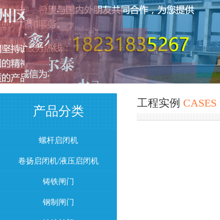
工程实例
CASES
产品分类
螺杆启闭机
卷扬启闭机/液压启闭机
铸铁闸门
钢制闸门